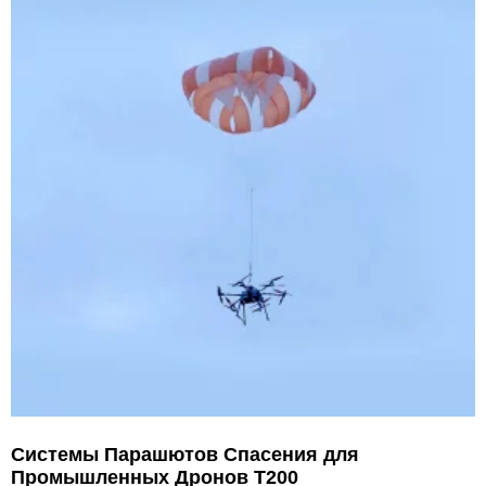
Системы Парашютов Спасения для
Промышленных Дронов T200