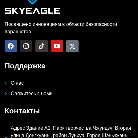
Посвящено инновациям в области безопасности
парашютов
Поддержка
О нас
Свяжитесь с нами
Контакты
Адрес Здание A1, Парк творчества Чжунцзя, Вторая
улица Донгхуань , район Лунхуа, Город Шэньчжэнь,