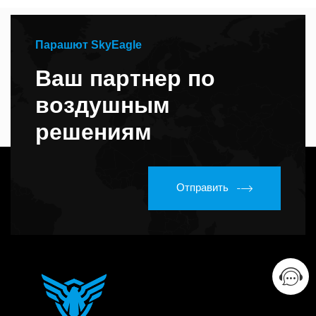
Парашют SkyEagle
Ваш партнер по
воздушным
решениям
Отправить