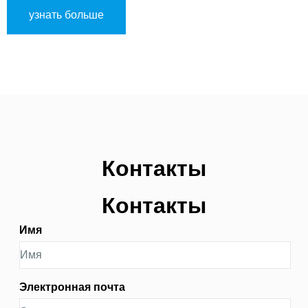
индивидуальных потребностей, обеспечивая высокий
узнать больше
уровень безопасности и комфорта. Это идеальный
выбор для парашютистов.
Контакты
Контакты
Имя
Электронная почта