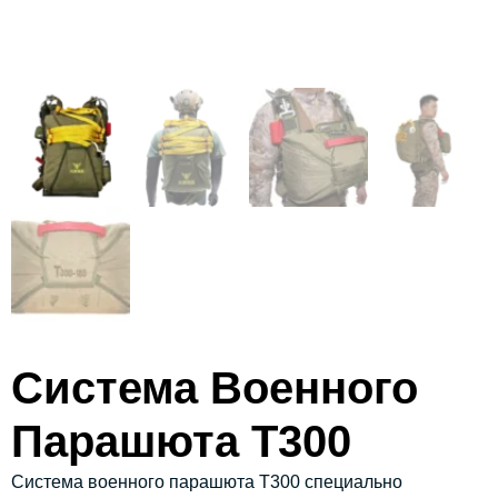
Система Военного
Парашюта T300
Система военного парашюта T300 специально