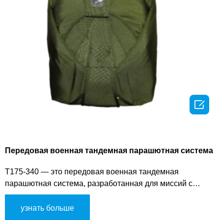

Передовая военная тандемная парашютная система
T175-340 — это передовая военная тандемная
парашютная система, разработанная для миссий с
двумя операторами и операций по сбросу тяжелого
оборудования. Она предлагает высокую общую
узнать больше
грузоподъемность, увеличенную дальность