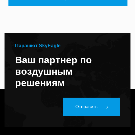
Парашют SkyEagle
Ваш партнер по
воздушным
решениям
Отправить