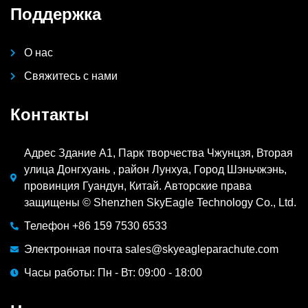
Поддержка
О нас
Свяжитесь с нами
Контакты
Адрес Здание A1, Парк творчества Чжунцзя, Вторая
улица Донгхуань , район Лунхуа, Город Шэньчжэнь,
провинция Гуандун, Китай. Авторские права
защищены © Shenzhen SkyEagle Technology Co., Ltd.
Телефон +86 159 7530 6533
Электронная почта sales@skyeagleparachute.com
Часы работы: Пн - Вт: 09:00 - 18:00