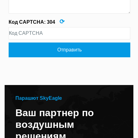
⟳
Код CAPTCHA:
304
Отправить
Парашют SkyEagle
Ваш партнер по
воздушным
решениям