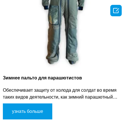

Зимнее пальто для парашютистов
Обеспечивает защиту от холода для солдат во время
таких видов деятельности, как зимний парашютный
прыжок и высокогорные прыжки в холодных условиях.
узнать больше