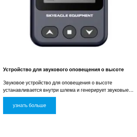
Устройство для звукового оповещения о высоте
Звуковое устройство для оповещения о высоте
устанавливается внутри шлема и генерирует звуковые
сигналы на заранее установленных высотах, улучшая
осведомленность носителя о высоте и помогая
узнать больше
парашютистам в их реакции.